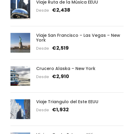
Viaje Ruta de la Música EEUU
€2,438
Desde
Viaje San Francisco – Las Vegas – New
York
€2,519
Desde
Crucero Alaska – New York
€2,910
Desde
Viaje Triangulo del Este EEUU
€1,932
Desde