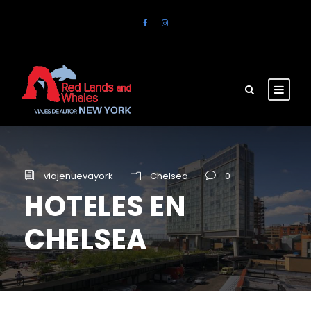
viajenuevayork
Chelsea
0
HOTELES EN
CHELSEA