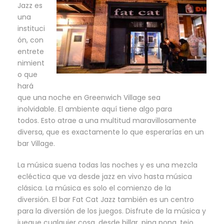
Jazz es
una
instituci
ón, con
entrete
nimient
o que
hará
que una noche en Greenwich Village sea
inolvidable. El ambiente aquí tiene algo para
todos. Esto atrae a una multitud maravillosamente
diversa, que es exactamente lo que esperarías en un
bar Village.
La música suena todas las noches y es una mezcla
ecléctica que va desde jazz en vivo hasta música
clásica. La música es solo el comienzo de la
diversión. El bar Fat Cat Jazz también es un centro
para la diversión de los juegos. Disfrute de la música y
juegue cualquier cosa, desde billar, ping pong, tejo,