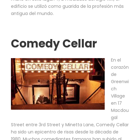
edificio se utilizó como guarida de la profesión más
antigua del mundo.
Comedy Cellar
En el
corazón
de
Greenwi
ch
Village
en 17
Macdou
gal
Street entre 3rd Street y Minetta Lane, Comedy Cellar
ha sido un epicentro de risas desde la década de
1980. Muchos comediantes famosos han subido al