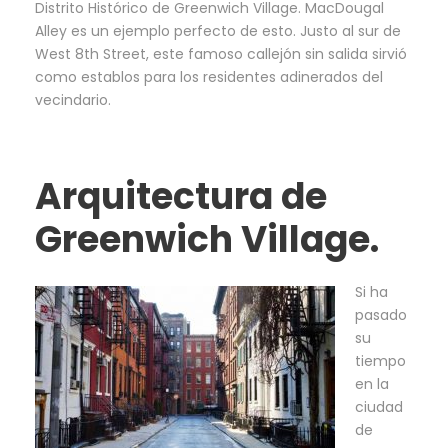
Distrito Histórico de Greenwich Village. MacDougal
Alley es un ejemplo perfecto de esto. Justo al sur de
West 8th Street, este famoso callejón sin salida sirvió
como establos para los residentes adinerados del
vecindario.
Arquitectura de
Greenwich Village.
Si ha
pasado
su
tiempo
en la
ciudad
de