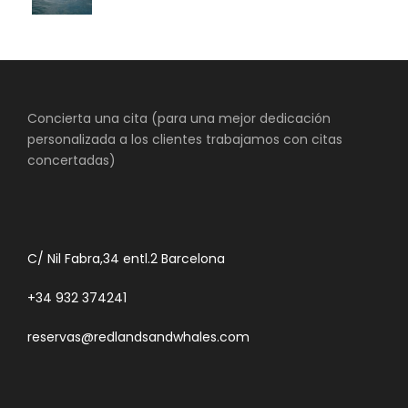
Concierta una cita (para una mejor dedicación
personalizada a los clientes trabajamos con citas
concertadas)
C/ Nil Fabra,34 entl.2 Barcelona
+34 932 374241
reservas@redlandsandwhales.com