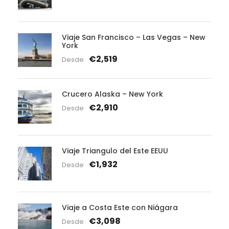
Viaje San Francisco – Las Vegas – New
York
€2,519
Desde
Crucero Alaska – New York
€2,910
Desde
Viaje Triangulo del Este EEUU
€1,932
Desde
Viaje a Costa Este con Niágara
€3,098
Desde