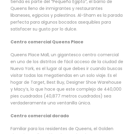
tienda es parte del “Pequeño Egipto”, el barrio de
Queens lleno de inmigrantes y restaurantes
libaneses, egipcios y palestinos. Al-Sham es la parada
perfecta para algunos bocados asequibles para
satisfacer su gusto por lo dulce.
Centro comercial Queens Place
Queens Place Mall, un gigantesco centro comercial
en uno de los distritos de fácil acceso de la ciudad de
Nueva York, es el lugar al que debes ir cuando buscas
visitar todas las megatiendas en un solo viaje. Es el
hogar de Target, Best Buy, Designer Shoe Warehouse
y Macy’s, lo que hace que este complejo de 440,000
pies cuadrados (40,877 metros cuadrados) sea
verdaderamente una ventanilla única.
Centro comercial dorado
Familiar para los residentes de Queens, el Golden