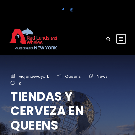
viajenuevayork
Queens
News
0
TIENDAS Y
CERVEZA EN
QUEENS