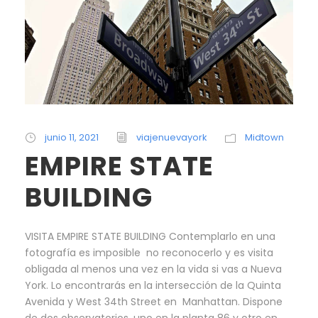
junio 11, 2021
viajenuevayork
Midtown
EMPIRE STATE
BUILDING
VISITA EMPIRE STATE BUILDING Contemplarlo en una
fotografía es imposible no reconocerlo y es visita
obligada al menos una vez en la vida si vas a Nueva
York. Lo encontrarás en la intersección de la Quinta
Avenida y West 34th Street en Manhattan. Dispone
de dos observatorios, uno en la planta 86 y otro en...