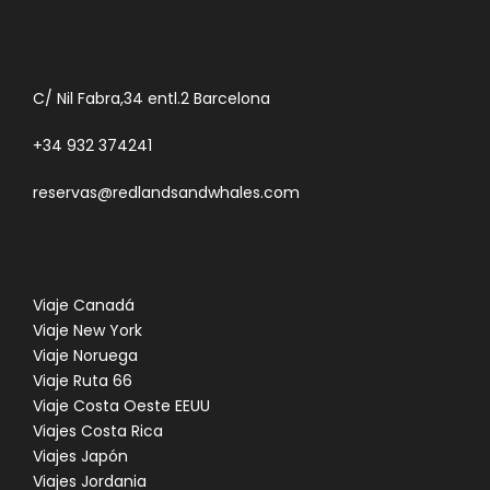
C/ Nil Fabra,34 entl.2 Barcelona
+34 932 374241
reservas@redlandsandwhales.com
Viaje Canadá
Viaje New York
Viaje Noruega
Viaje Ruta 66
Viaje Costa Oeste EEUU
Viajes Costa Rica
Viajes Japón
Viajes Jordania