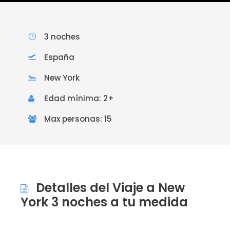
3 noches
España
New York
Edad mínima: 2+
Max personas: 15
Detalles del Viaje a New
York 3 noches a tu medida