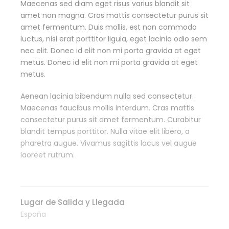
Maecenas sed diam eget risus varius blandit sit
amet non magna. Cras mattis consectetur purus sit
amet fermentum. Duis mollis, est non commodo
luctus, nisi erat porttitor ligula, eget lacinia odio sem
nec elit. Donec id elit non mi porta gravida at eget
metus. Donec id elit non mi porta gravida at eget
metus.
Aenean lacinia bibendum nulla sed consectetur.
Maecenas faucibus mollis interdum. Cras mattis
consectetur purus sit amet fermentum. Curabitur
blandit tempus porttitor. Nulla vitae elit libero, a
pharetra augue. Vivamus sagittis lacus vel augue
laoreet rutrum.
Lugar de Salida y Llegada
España