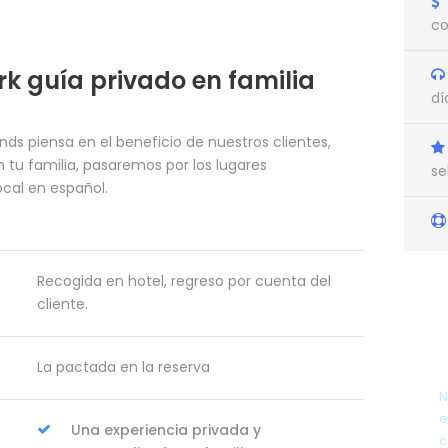
co
rk guía privado en familia
dí
s piensa en el beneficio de nuestros clientes,
 tu familia, pasaremos por los lugares
se
cal en español.
Recogida en hotel, regreso por cuenta del
cliente.
La pactada en la reserva
N
e
Una experiencia privada y
c