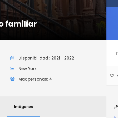
o familiar
T
Disponibilidad : 2021 - 2022
New York
Max personas: 4
Imágenes
¿P