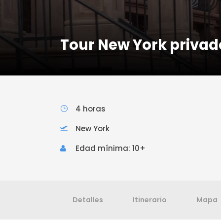
Tour New York privad
4 horas
New York
Edad mínima: 10+
Detalles
Itinerario
Mapa