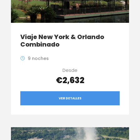
Viaje New York & Orlando
Combinado
9 noches
Desde
€2,632
VER DETALLES