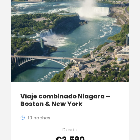
Viaje combinado Niagara –
Boston & New York
10 noches
Desde
€2,590