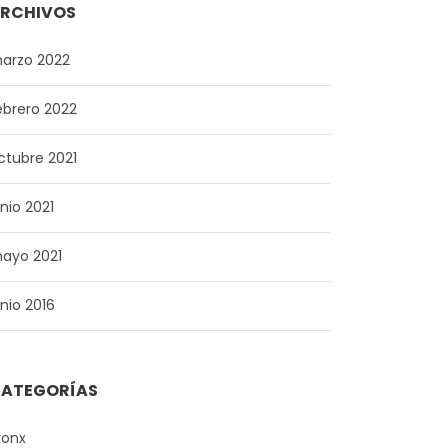
RCHIVOS
arzo 2022
ebrero 2022
ctubre 2021
unio 2021
ayo 2021
unio 2016
ATEGORÍAS
ronx