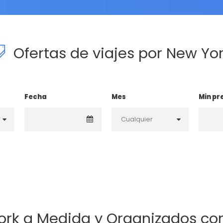
Ofertas de viajes por New Yo
Fecha
Mes
Min pr
ork a Medida y Organizados co