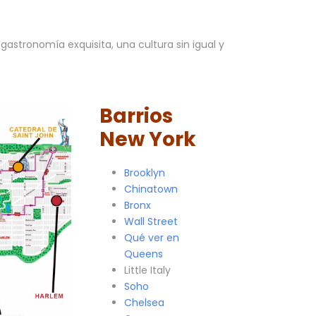
astronomía exquisita, una cultura sin igual y
Barrios
New York
Brooklyn
Chinatown
Bronx
Wall Street
Qué ver en
Queens
Little Italy
Soho
Chelsea