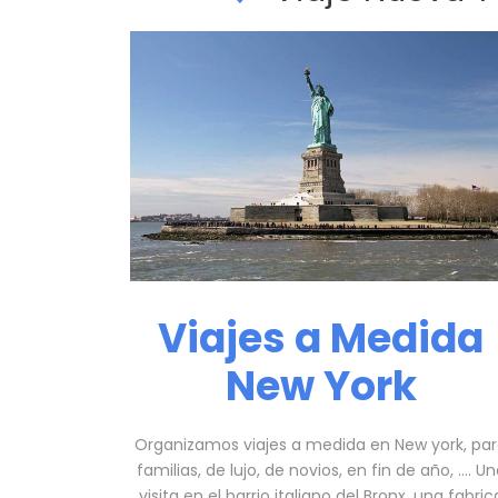
Viajes a Medida
New York
Organizamos viajes a medida en New york, pa
familias, de lujo, de novios, en fin de año, …. U
visita en el barrio italiano del Bronx, una fabric