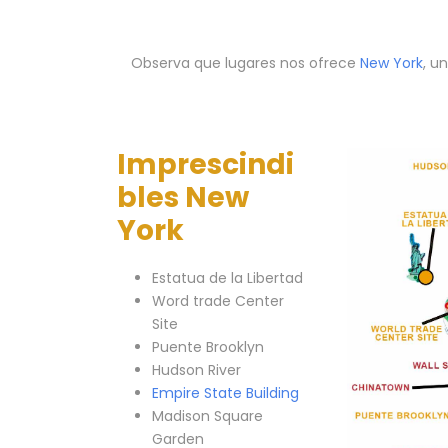
Observa que lugares nos ofrece
New York
, u
Imprescindi
bles New
York
Estatua de la Libertad
Word trade Center
Site
Puente Brooklyn
Hudson River
Empire State Building
Madison Square
Garden