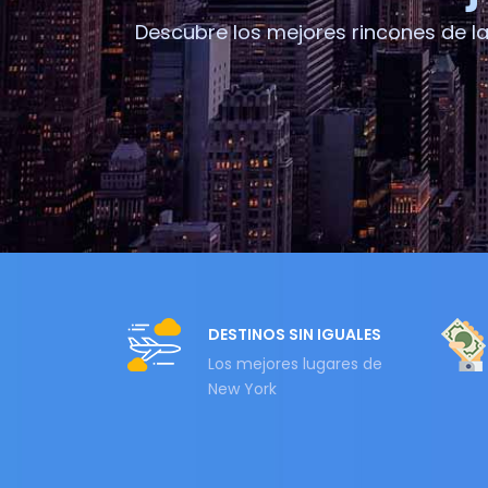
Descubre los mejores rincones de l
DESTINOS SIN IGUALES
Los mejores lugares de
New York