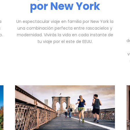
por New York
a
Un espectacular viaje en familia por New York la
s
una combinación perfecta entre rascacielos y
o.
modernidad. Vivirás la vida en cada instante de
d
tu viaje por el este de EEUU.
v