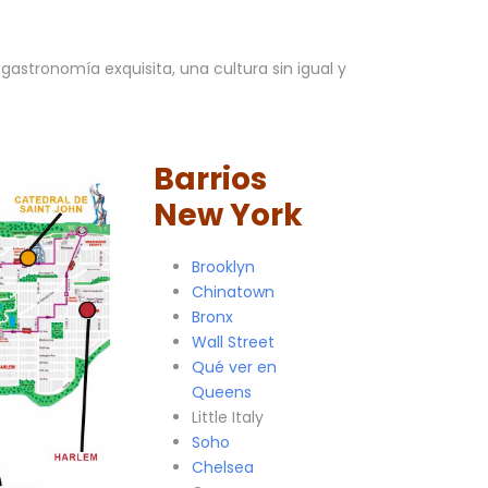
astronomía exquisita, una cultura sin igual y
Barrios
New York
Brooklyn
Chinatown
Bronx
Wall Street
Qué ver en
Queens
Little Italy
Soho
Chelsea