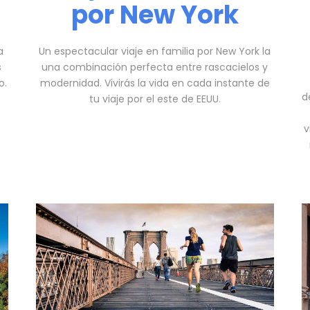
por New York
a
Un espectacular viaje en familia por New York la
s
una combinación perfecta entre rascacielos y
o.
modernidad. Vivirás la vida en cada instante de
d
tu viaje por el este de EEUU.
v