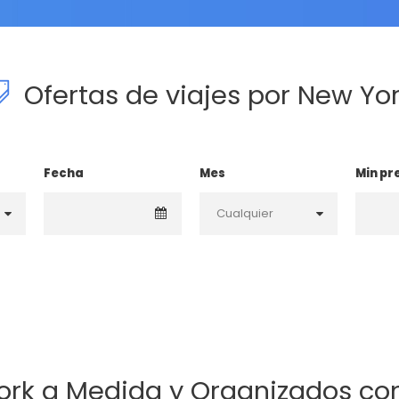
Ofertas de viajes por New Yo
Fecha
Mes
Min pr
ork a Medida y Organizados co