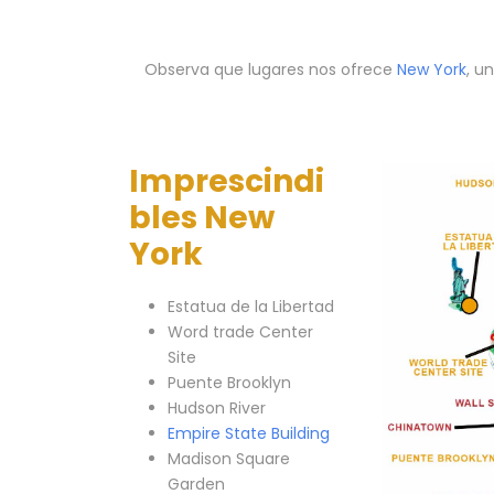
Observa que lugares nos ofrece
New York
, u
Imprescindi
bles New
York
Estatua de la Libertad
Word trade Center
Site
Puente Brooklyn
Hudson River
Empire State Building
Madison Square
Garden