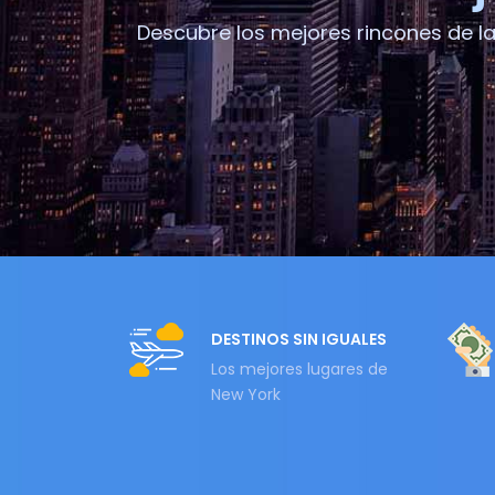
Descubre los mejores rincones de l
DESTINOS SIN IGUALES
Los mejores lugares de
New York