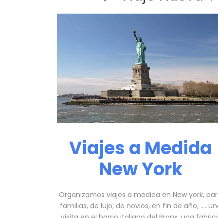
Viajes a Medida
New York
Organizamos viajes a medida en New york, pa
familias, de lujo, de novios, en fin de año, …. U
visita en el barrio italiano del Bronx, una fabric